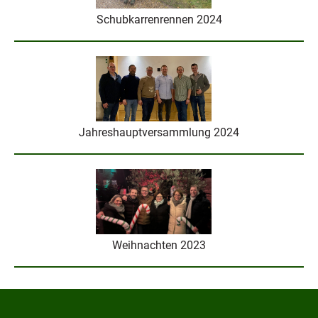
Schubkarrenrennen 2024
Jahreshauptversammlung 2024
Weihnachten 2023