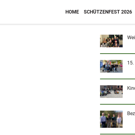
HOME
SCHÜTZENFEST 2026
Wei
15.
Kin
Bez