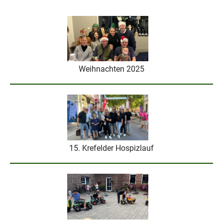
Weihnachten 2025
15. Krefelder Hospizlauf