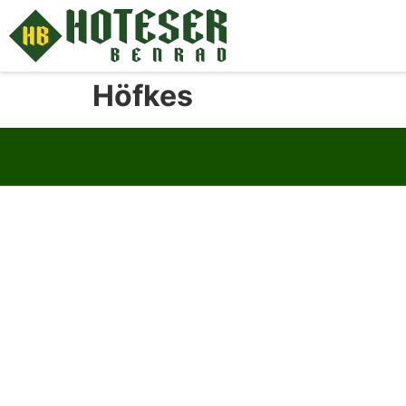
Höfkes